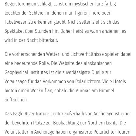
Begeisterung umschlägt. Es ist ein mystischer Tanz farbig
leuchtender Schleier, in denen man Figuren, Tiere oder
Fabelwesen zu erkennen glaubt. Nicht selten zieht sich das
Spektakel über Stunden hin. Daher heißt es warm anziehen, es
wird in der Nacht bitterkalt.
Die vorherrschenden Wetter- und Lichtverhältnisse spielen dabei
eine bedeutende Rolle. Die Website des alaskanischen
Geophysical Institutes ist die zuverlässigste Quelle zur
Voraussage für das Vorkommen von Polarlichtern. Viele Hotels
bieten einen Weckruf an, sobald die Auroras am Himmel
auftauchen.
Das Eagle River Nature Center außerhalb von Anchorage ist einer
der begehrten Plätze zur Beobachtung der Northern Lights. Die
Veranstalter in Anchorage haben organisierte Polarlichter-Touren