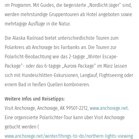
im Programm. Mit Guides, die begeisterte „Nordlicht-Jäger“ sind,
werden mehrstündige Gruppentouren ab Hotel angeboten sowie
mehrtägige Ausflüge in die Natur.
Die Alaska Railroad bietet unterschiedlichste Touren zum
Polarkreis ab Anchorage bis Fairbanks an. Die Touren zur
Polarlicht-Beobachtung wie das 2-tägige „Winter Escape-
Package“- oder das 6-tägige „Aurora Package“ im März lassen
sich mit Hundeschlitten-Exkursionen, Langlauf, Flightseeing oder
einem Bad in heißen Quellen kombinieren.
Weitere Infos und Reisetipps:
Visit Anchorage, Anchorage, AK 99501-2212,
www.anchorage.net
.
Eine organisierte Polarlichter-Tour kann über Visit Anchorage
gebucht werden (
www.anchorage.net/winter/things-to-do/northern-lights-viewing