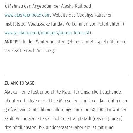
). Mehr zu den Angeboten der Alaska Railroad
www.alaskarailroad.com
. Website des Geophysikalischen
Instituts zur Voraussage für das Vorkommen von Polarlichtern (
www.gi.alaska.edu/monitors/aurora-forecast
).
ANREISE
: In den Wintermonaten geht es zum Beispiel mit Condor
via Seattle nach Anchorage.
ZU ANCHORAGE
Alaska – eine fast unberührte Natur für Einsamkeit suchende,
abenteuerlustige und aktive Menschen. Ein Land, das fünfmal so
groß ist wie Deutschland, allerdings nur rund 680.000 Einwohner
zählt. Anchorage ist zwar nicht die Hauptstadt (das ist Juneau)
des nördlichsten US-Bundesstaates, aber sie ist mit rund