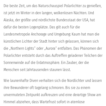
Die beste Zeit, um das Naturschauspiel Polarlichter zu genießen,
ist jetzt im Winter in den langen, wolkenlosen Nächten. Und
Alaska, der größte und nördlichste Bundesstaat der USA, hat
dafür die besten Logenplätze. Das gilt auch für die
Landesmetropole Anchorage und Umgebung: Kaum hat man die
künstlichen Lichter der Stadt hinter sich gelassen, können sich
die „Northern Lights“ oder „Aurora“ entfalten. Das Phänomen der
Polarlichter entsteht durch das Auftreffen geladener Teilchen der
Sonnenwinde auf die Erdatmosphäre. Ein Zauber, der die
Menschen seit Jahrtausenden staunen lässt.
Wie launenhafte Diven verhalten sich die Nordlichter und lassen
ihre Bewunderer oft tagelang schmoren. Bis sie zu einem
unvermuteten Zeitpunkt aufkreuzen und eine derartige Show am
Himmel abziehen, dass Wartefrust sofort in atemlose