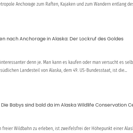
tropole Anchorage zum Raften, Kajaken und zum Wandern entlang des
 nach Anchorage in Alaska: Der Lockruf des Goldes
 interessanter denn je. Man kann es kaufen oder man versucht es selb
südlichen Landesteil von Alaska, dem 49. US-Bundesstaat, ist die...
 Die Babys sind bald da im Alaska Wildlife Conservation C
n freier Wildbahn zu erleben, ist zweifelsfrei der Höhepunkt einer Ala