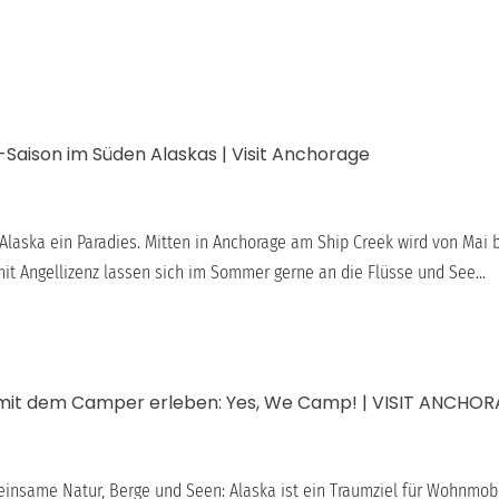
-Saison im Süden Alaskas | Visit Anchorage
t Alaska ein Paradies. Mitten in Anchorage am Ship Creek wird von Mai
mit Angellizenz lassen sich im Sommer gerne an die Flüsse und See...
 mit dem Camper erleben: Yes, We Camp! | VISIT ANCHO
 einsame Natur, Berge und Seen: Alaska ist ein Traumziel für Wohnmob