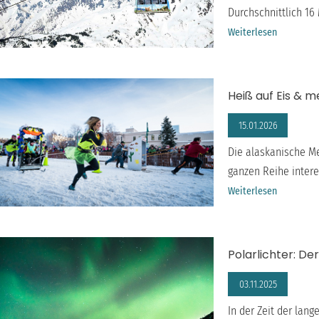
ANCHORAGE
Durchschnittlich 16
Weiterlesen
Heiß auf Eis & m
15.01.2026
Die alaskanische Me
ganzen Reihe interes
Weiterlesen
Polarlichter: De
03.11.2025
In der Zeit der lan