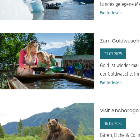
Landes gelegene Me
Weiterlesen
Zum Goldwaschen
23.05.2025
Gold ist wieder mal
der Goldwäsche. Im 
Weiterlesen
Visit Anchorage:
16.04.2025
Bären, Elche & Co. i