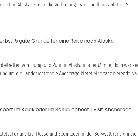
 sich in Alaskas Süden die gelb-orange-grün-hellbau-violetten Sc...
rbst: 5 gute Gründe für eine Reise nach Alaska
ipfeltreffen von Trump und Putin in Alaska in aller Munde, doch wer k
und um die Landesmetropole Anchorage bietet eine faszinierende Na..
sport im Kajak oder im Schlauchboot | Visit Anchorage
 Gletscher und Eis. Flüsse und Seen laden in der Bergwelt rund um di