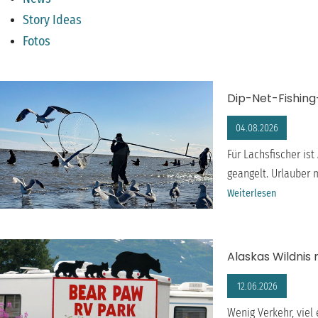
Story Ideas
Fotos
Dip-Net-Fishing
04.08.2026
Für Lachsfischer is
geangelt. Urlauber 
Weiterlesen
ANCHORAGE
Alaskas Wildnis
12.06.2026
Wenig Verkehr, viel