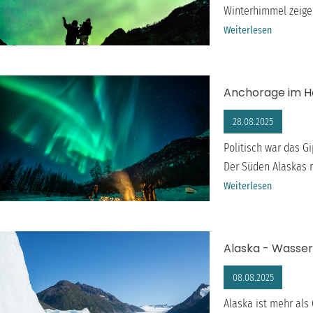
Winterhimmel zeigen
Weiterlesen
Anchorage im He
28.08.2025
Politisch war das G
Der Süden Alaskas r
Weiterlesen
Alaska - Wasser
08.08.2025
Alaska ist mehr als