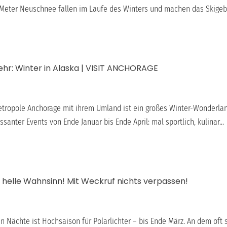
 Meter Neuschnee fallen im Laufe des Winters und machen das Skigebie
ehr: Winter in Alaska | VISIT ANCHORAGE
tropole Anchorage mit ihrem Umland ist ein großes Winter-Wonderlan
santer Events von Ende Januar bis Ende April: mal sportlich, kulinar...
r helle Wahnsinn! Mit Weckruf nichts verpassen!
gen Nächte ist Hochsaison für Polarlichter – bis Ende März. An dem oft