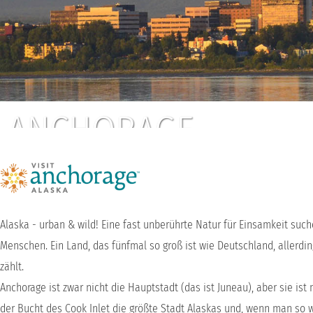
ANCHORAGE
Alaska - urban & wild! Eine fast unberührte Natur für Einsamkeit suc
Menschen. Ein Land, das fünfmal so groß ist wie Deutschland, allerdi
zählt.
Anchorage ist zwar nicht die Hauptstadt (das ist Juneau), aber sie is
der Bucht des Cook Inlet die größte Stadt Alaskas und, wenn man so wi