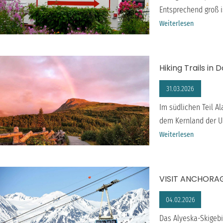
Entsprechend groß 
Weiterlesen
Hiking Trails in
31.03.2026
Im südlichen Teil A
dem Kernland der US
Weiterlesen
VISIT ANCHORAGE
04.02.2026
Das Alyeska-Skigebi