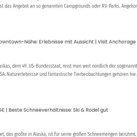
ist das Angebot an so genannten Campgrounds oder RV-Parks. Angeko
 Downtown-Nähe: Erlebnisse mit Aussicht | Visit Anchorage
laskas, dem 49. US-Bundesstaat, reist man weit nördlich der sogenannt
A. Naturerlebnisse und fantastische Tierbeobachtungen gehören hie..
 | Beste Schneeverhältnisse: Ski & Rodel gut
et, das größte in Alaska, ist für seine großen Schneemengen berühmt.