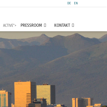
DE
EN
Sprache auswählen
PRESSROOM
KONTAKT
ACTIVE">