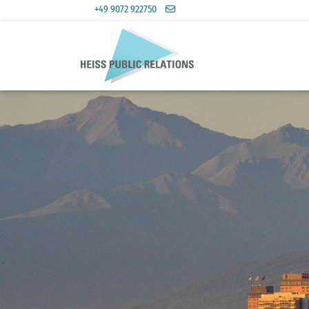
+49 9072 922750