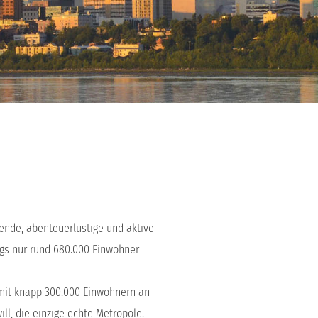
hende, abenteuerlustige und aktive
ngs nur rund 680.000 Einwohner
t mit knapp 300.000 Einwohnern an
ll, die einzige echte Metropole.