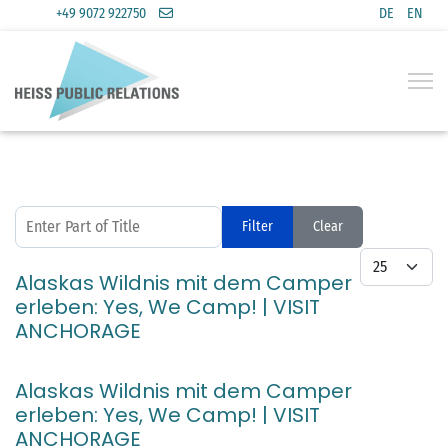
+49 9072 922750
DE
EN
Select you
Enter Part of Title
Filter
Clear
Display #
Alaskas Wildnis mit dem Camper
erleben: Yes, We Camp! | VISIT
ANCHORAGE
Alaskas Wildnis mit dem Camper
erleben: Yes, We Camp! | VISIT
ANCHORAGE