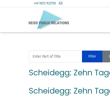
+49 9072 922750
Enter Part of Title
Filter
Scheidegg: Zehn Tage
Scheidegg: Zehn Tage