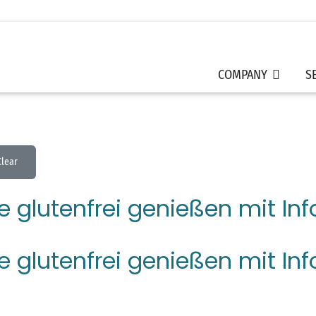
COMPANY
S
Clear
 glutenfrei genießen mit Inf
 glutenfrei genießen mit Inf