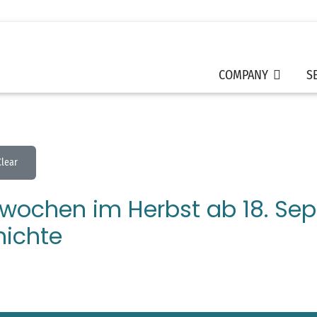
COMPANY
S
Clear
wochen im Herbst ab 18. Se
hichte