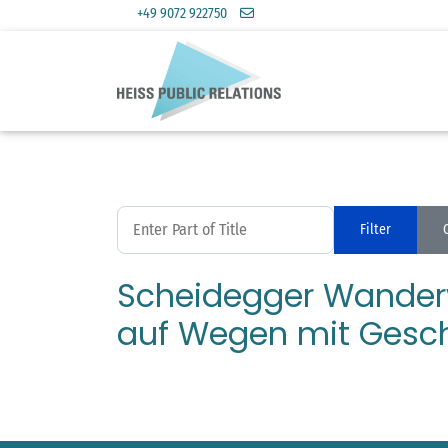
+49 9072 922750
Enter Part of Title
Filter
Scheidegger Wander
auf Wegen mit Gesc