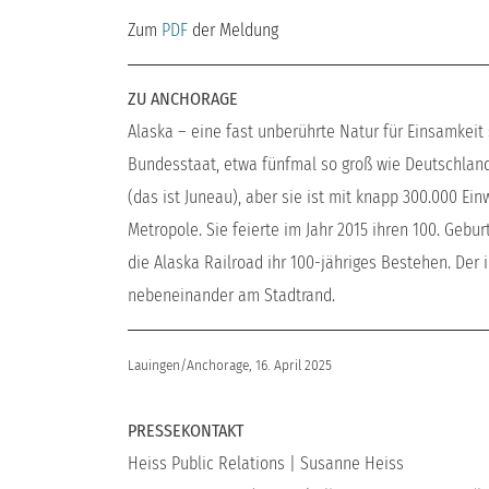
Zum
PDF
der Meldung
ZU ANCHORAGE
Alaska – eine fast unberührte Natur für Einsamkeit
Bundesstaat, etwa fünfmal so groß wie Deutschland
(das ist Juneau), aber sie ist mit knapp 300.000 Ei
Metropole. Sie feierte im Jahr 2015 ihren 100. Gebu
die Alaska Railroad ihr 100-jähriges Bestehen. Der
nebeneinander am Stadtrand.
Lauingen/Anchorage, 16. April 2025
PRESSEKONTAKT
Heiss Public Relations | Susanne Heiss