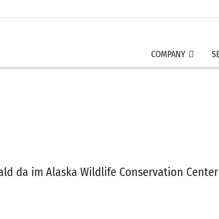
COMPANY
S
ald da im Alaska Wildlife Conservation Center