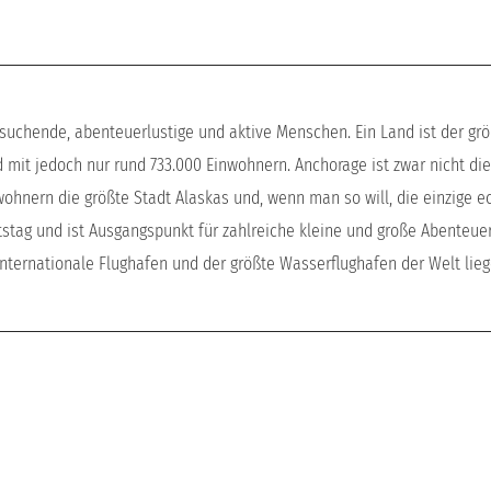
 suchende, abenteuerlustige und aktive Menschen. Ein Land ist der gr
 mit jedoch nur rund 733.000 Einwohnern. Anchorage ist zwar nicht di
nwohnern die größte Stadt Alaskas und, wenn man so will, die einzige e
rtstag und ist Ausgangspunkt für zahlreiche kleine und große Abenteuer
 internationale Flughafen und der größte Wasserflughafen der Welt lie