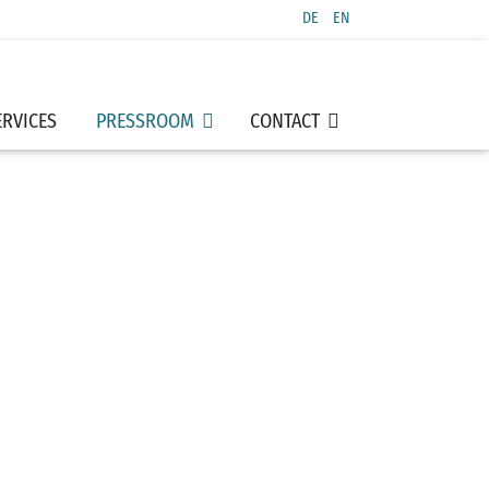
Select your language
DE
EN
ERVICES
PRESSROOM
CONTACT