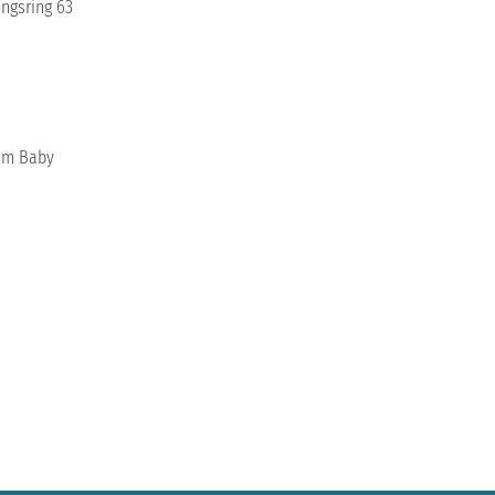
ngsring 63
rem Baby