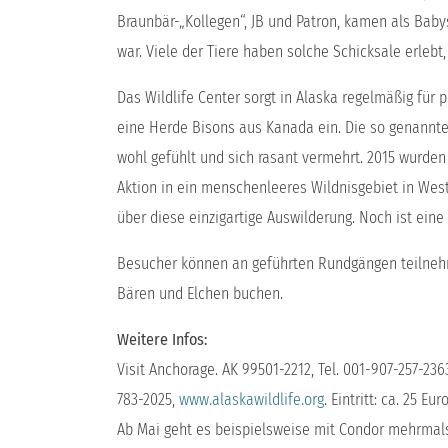
Braunbär-„Kollegen“, JB und Patron, kamen als Baby
war. Viele der Tiere haben solche Schicksale erleb
Das Wildlife Center sorgt in Alaska regelmäßig für 
eine Herde Bisons aus Kanada ein. Die so genannte
wohl gefühlt und sich rasant vermehrt. 2015 wurden
Aktion in ein menschenleeres Wildnisgebiet in Westa
über diese einzigartige Auswilderung. Noch ist ei
Besucher können an geführten Rundgängen teilnehm
Bären und Elchen buchen.
Weitere Infos:
Visit Anchorage. AK 99501-2212, Tel. 001-907-257-236
783-2025,
www.alaskawildlife.org
. Eintritt: ca. 25 E
Ab Mai geht es beispielsweise mit Condor mehrmal