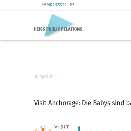
+49 9072 922750
16 April 2025
Visit Anchorage: Die Babys sind b