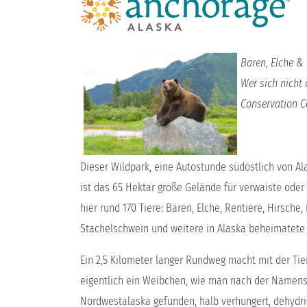
Bären, Elche & 
Wer sich nicht 
Conservation C
Dieser Wildpark, eine Autostunde südöstlich von Al
ist das 65 Hektar große Gelände für verwaiste ode
hier rund 170 Tiere: Bären, Elche, Rentiere, Hirsche
Stachelschwein und weitere in Alaska beheimatete T
Ein 2,5 Kilometer langer Rundweg macht mit der Tie
eigentlich ein Weibchen, wie man nach der Namensg
Nordwestalaska gefunden, halb verhungert, dehydrie