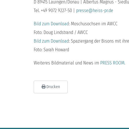
D 89415 Lauingen/Donau | Albertus Magnus - Siedlu
Tel. +49 9072 9227-50 |
presse@heiss-pr.de
Bild zum Download
: Moschusochsen im AWCC
Foto: Doug Lindstrand / AWCC
Bild zum Download
: Spaziergang der Bisons mit ih
Foto: Sarah Howard
Weiteres Bildmaterial und News im
PRESS ROOM
.
Drucken