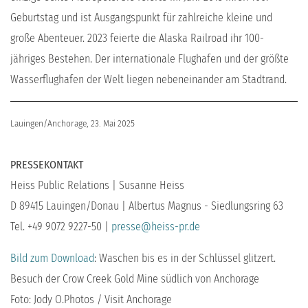
Geburtstag und ist Ausgangspunkt für zahlreiche kleine und
große Abenteuer. 2023 feierte die Alaska Railroad ihr 100-
jähriges Bestehen. Der internationale Flughafen und der größte
Wasserflughafen der Welt liegen nebeneinander am Stadtrand.
Lauingen/Anchorage, 23. Mai 2025
PRESSEKONTAKT
Heiss Public Relations | Susanne Heiss
D 89415 Lauingen/Donau | Albertus Magnus - Siedlungsring 63
Tel. +49 9072 9227-50 |
presse@heiss-pr.de
Bild zum Download
: Waschen bis es in der Schlüssel glitzert.
Besuch der Crow Creek Gold Mine südlich von Anchorage
Foto: Jody O.Photos / Visit Anchorage