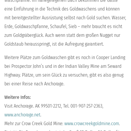
Waschpfanne: Im nahegelegenen Bach bekommen die Gäste
eine Einführung in die Technik des Goldwaschens und können
mit bereitgestellter Ausrüstung selbst nach Gold suchen. Wasser,
Erde, Goldwaschpfanne, Schaufel, Sieb – mehr braucht es nicht
zum Goldgräberglück. Auch wenn statt dem großen Nugget nur
Goldstaub herausspringt, ist die Aufregung garantiert.
Weitere Plätze zum Goldwaschen gibt es noch in Cooper Landing
bei Prospector John’s und in der Indian Valley Mine am Seward
Highway. Plätze, um sein Glück zu versuchen, gibt es also genug
bei einer Reise nach Anchorage.
Weitere Infos:
Visit Anchorage. AK 99501-2212, Tel. 001-907-257-2363,
www.anchorage.net
.
Mehr zur Crow Creek Gold Mine:
www.crowcreekgoldmine.com
.