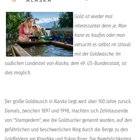
Gold ist wieder mal
interessanter denn je. Man
kann es kaufen oder man
versucht es selbst im Urlaub
mit der Goldwäsche. Im
südlichen Landesteil von Alaska, dem 49. US-Bundesstaat, ist
dies möglich.
Der große Goldrausch in Alaska liegt weit über 100 Jahre zurück.
Damals, zwischen 1897 und 1998, machten sich Zehntausende
von "Stampedern", wie die Goldsucher genannt wurden, auf den
gefährlichen und beschwerlichen Weg durch die Berge zu den
Goldfeldern am Klondike und Yukon River. Die Begehrlichkeiten