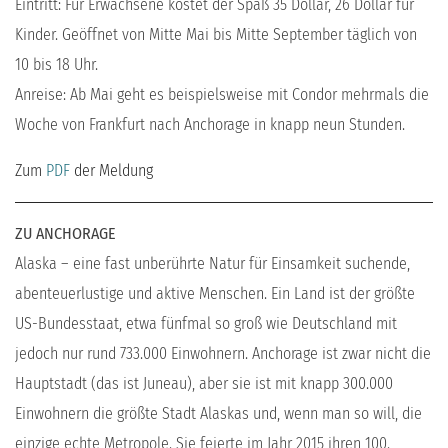
Eintritt: Für Erwachsene kostet der Spaß 35 Dollar, 26 Dollar für
Kinder. Geöffnet von Mitte Mai bis Mitte September täglich von
10 bis 18 Uhr.
Anreise: Ab Mai geht es beispielsweise mit Condor mehrmals die
Woche von Frankfurt nach Anchorage in knapp neun Stunden.
Zum
PDF
der Meldung
ZU ANCHORAGE
Alaska – eine fast unberührte Natur für Einsamkeit suchende,
abenteuerlustige und aktive Menschen. Ein Land ist der größte
US-Bundesstaat, etwa fünfmal so groß wie Deutschland mit
jedoch nur rund 733.000 Einwohnern. Anchorage ist zwar nicht die
Hauptstadt (das ist Juneau), aber sie ist mit knapp 300.000
Einwohnern die größte Stadt Alaskas und, wenn man so will, die
einzige echte Metropole. Sie feierte im Jahr 2015 ihren 100.