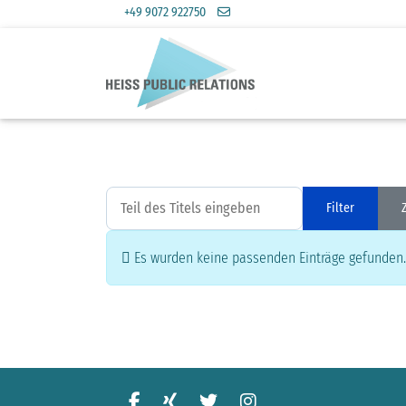
+49 9072 922750
Teil des Titels eingeben
Filter
Information
Es wurden keine passenden Einträge gefunden.