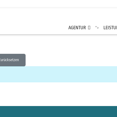
AGENTUR
LEIST
">
Zurücksetzen