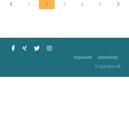
1
2
3
4
5
Impressum
Datenschutz
© 2026 Heiss PR