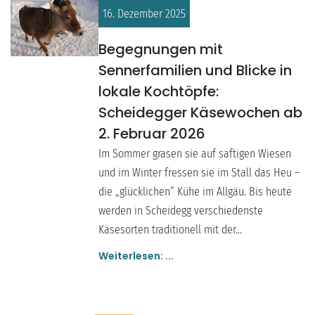
16. Dezember 2025
Begegnungen mit
Sennerfamilien und Blicke in
lokale Kochtöpfe:
Scheidegger Käsewochen ab
2. Februar 2026
Im Sommer grasen sie auf saftigen Wiesen
und im Winter fressen sie im Stall das Heu –
die „glücklichen“ Kühe im Allgäu. Bis heute
werden in Scheidegg verschiedenste
Käsesorten traditionell mit der...
Weiterlesen: ...