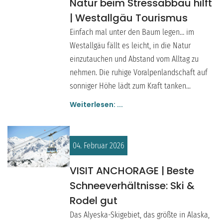
Natur beim Stressabbau hilft
| Westallgäu Tourismus
Einfach mal unter den Baum legen… im
Westallgäu fällt es leicht, in die Natur
einzutauchen und Abstand vom Alltag zu
nehmen. Die ruhige Voralpenlandschaft auf
sonniger Höhe lädt zum Kraft tanken...
Weiterlesen: ...
04. Februar 2026
VISIT ANCHORAGE | Beste
Schneeverhältnisse: Ski &
Rodel gut
Das Alyeska-Skigebiet, das größte in Alaska,